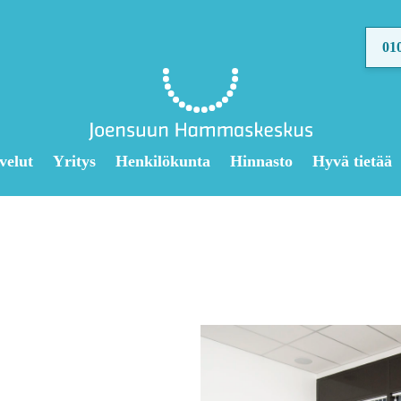
01
velut
Yritys
Henkilökunta
Hinnasto
Hyvä tietää