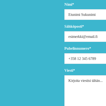
Nimi*
Sähköposti*
Puhelinnumero*
Viesti*