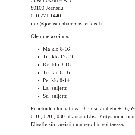
80100 Joensuu
010 271 1440
info@joensuunhammaskeskus.fi
Olemme avoinna:
Ma klo 8-16
Ti klo 12-19
Ke klo 8-16
To klo 8-16
Pe klo 8-14
La suljettu
Su suljettu
Puheluiden hinnat ovat 8,35 snt/puhelu + 16,69 
010-, 020-, 030-alkuisiin Elisa Yritysnumeroihin
Elisalle siirtyneisiin numeroihin soittaessa.