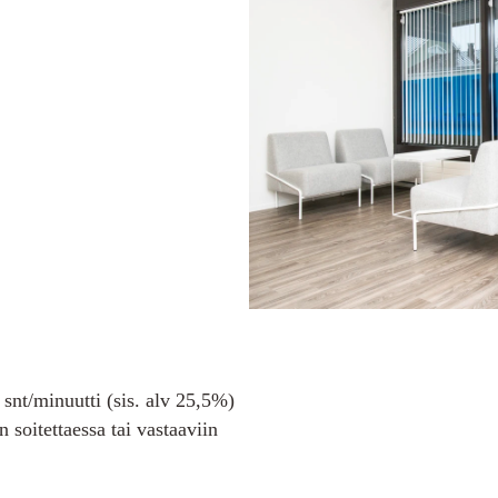
snt/minuutti (sis. alv 25,5%)
 soitettaessa tai vastaaviin