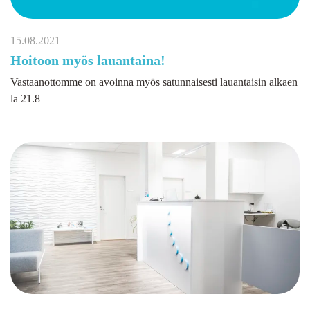
15.08.2021
Hoitoon myös lauantaina!
Vastaanottomme on avoinna myös satunnaisesti lauantaisin alkaen
la 21.8