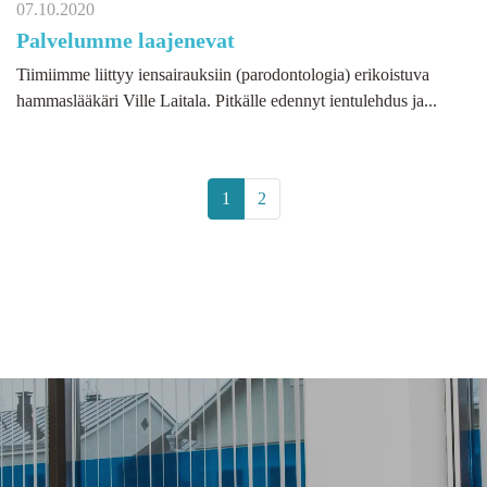
07.10.2020
Palvelumme laajenevat
Tiimiimme liittyy iensairauksiin (parodontologia) erikoistuva
hammaslääkäri Ville Laitala. Pitkälle edennyt ientulehdus ja...
1
2