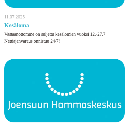
11.07.2025
Kesäloma
Vastaanottomme on suljettu kesälomien vuoksi 12.-27.7.
Nettiajanvaraus onnistuu 24/7!