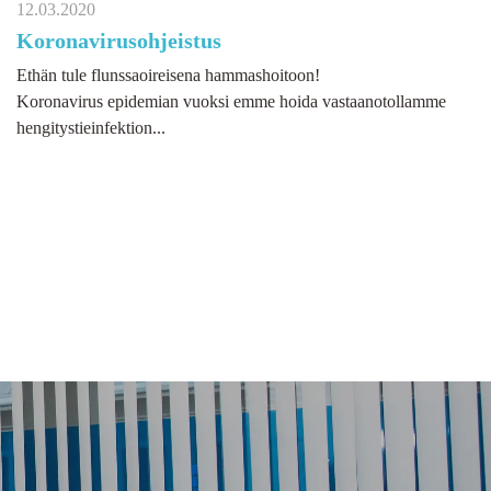
12.03.2020
Koronavirusohjeistus
Ethän tule flunssaoireisena hammashoitoon!
Koronavirus epidemian vuoksi emme hoida vastaanotollamme
hengitystieinfektion...