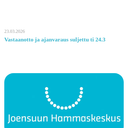
23.03.2026
Vastaanotto ja ajanvaraus suljettu ti 24.3