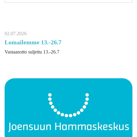
02.07.2026
Lomailemme 13.-26.7
Vastaanotto suljettu 13.-26.7