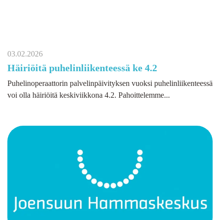
03.02.2026
Häiriöitä puhelinliikenteessä ke 4.2
Puhelinoperaattorin palvelinpäivityksen vuoksi puhelinliikenteessä
voi olla häiriöitä keskiviikkona 4.2. Pahoittelemme...