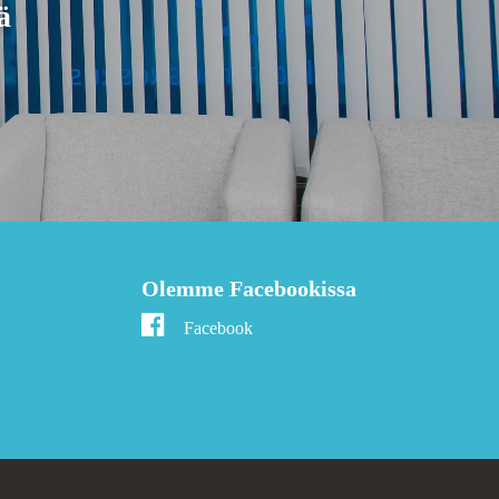
ä
Olemme Facebookissa
Facebook